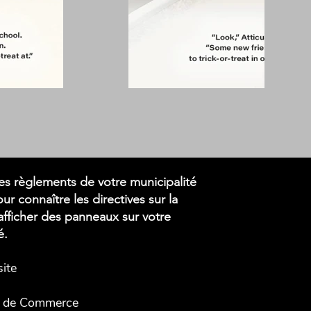
 les règlements de votre municipalité
ur connaître les directives sur la
afficher des panneaux sur votre
é.
site
 de Commerce