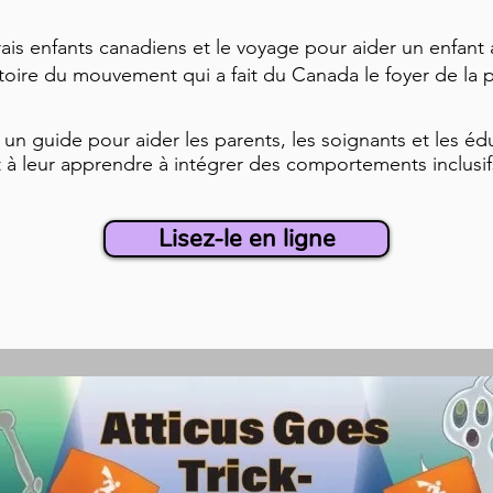
rais enfants canadiens et le voyage pour aider un enfant
histoire du mouvement qui a fait du Canada le foyer de la
un guide pour aider les parents, les soignants et les éd
t à leur apprendre à intégrer des comportements inclusif
Lisez-le en ligne