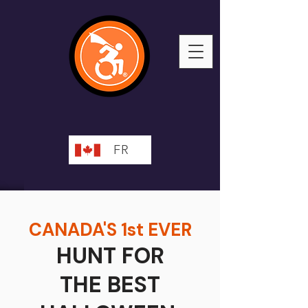
FR
CANADA'S 1st EVER
HUNT FOR
THE BEST