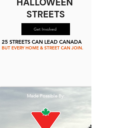
HALLOWEEN
STREETS
Get Involved
25 STREETS CAN LEAD CANADA
BUT EVERY HOME & STREET CAN JOIN.
Made Possible By: