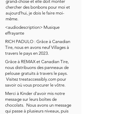
grand-chose et elle doit monter
chercher des bonbons pour moi et
aujourd'hui, je dois le faire moi-
même.
<audiodescription> Musique
effrayante
RICH PADULO : Grâce à Canadian
Tire, nous en avons neuf Villages à
travers le pays en 2023.
Grâce à REMAX et Canadian Tire,
nous distribuons des panneaux de
pelouse gratuits à travers le pays.
Visitez treataccessibly.com pour
savoir où vous procurer le vôtre.
Merci à Kinder d'avoir mis notre
message sur leurs boîtes de
chocolats. Nous avons un message
qui passe à plusieurs niveaux, puis